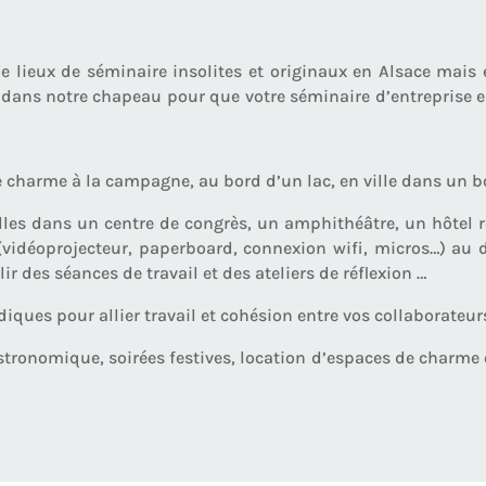
ieux de séminaire insolites et originaux en Alsace mais el
ans notre chapeau pour que votre séminaire d’entreprise en
charme à la campagne, au bord d’un lac, en ville dans un b
lles dans un centre de congrès, un amphithéâtre, un hôtel r
vidéoprojecteur, paperboard, connexion wifi, micros…) au 
ir des séances de travail et des ateliers de réflexion …
diques pour allier travail et cohésion entre vos collaborateur
astronomique, soirées festives, location d’espaces de charme