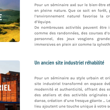
Pour un séminaire axé sur le bien-être e
en pleine nature. Que ce soit en forêt
l’environnement naturel favorise la cr
d’équipe.
De nombreuses activités peuvent être 
comme des randonnées, des courses d’or
personnel, des jeux vosgiens grand
immersives en plein air comme la sylvoth
Un ancien site industriel réhabilité
Pour un séminaire au style urbain et or
site industriel transformé en espace évé
modernité et authenticité, offrant des 
des ateliers et des activités originales
danse, création d’une fresque géante … Le
lieu ajoutent une touche unique à votre s