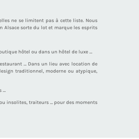
les ne se limitent pas à cette liste. Nous
 Alsace sorte du lot et marque les esprits
outique hôtel ou dans un hôtel de luxe …
estaurant … Dans un lieu avec location de
design traditionnel, moderne ou atypique,
s …
 ou insolites, traiteurs … pour des moments