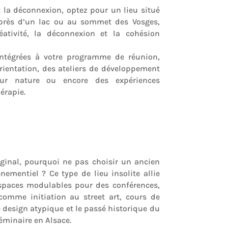
t la déconnexion, optez pour un lieu situé
, près d’un lac ou au sommet des Vosges,
éativité, la déconnexion et la cohésion
intégrées à votre programme de réunion,
ientation, des ateliers de développement
eur nature ou encore des expériences
érapie.
iginal, pourquoi ne pas choisir un ancien
nementiel ? Ce type de lieu insolite allie
espaces modulables pour des conférences,
 comme initiation au street art, cours de
 design atypique et le passé historique du
éminaire en Alsace.