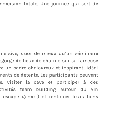
mersion totale. Une journée qui sort de
mersive, quoi de mieux qu’un séminaire
regorge de lieux de charme sur sa fameuse
re un cadre chaleureux et inspirant, idéal
ents de détente. Les participants peuvent
re, visiter la cave et participer à des
ctivités team building autour du vin
 escape game…) et renforcer leurs liens