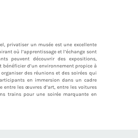
el, privatiser un musée est une excellente
pirant où l’apprentissage et l’échange sont
ants peuvent découvrir des expositions,
t bénéficier d’un environnement propice à
y organiser des réunions et des soirées qui
articipants en immersion dans un cadre
 entre les œuvres d’art, entre les voitures
ens trains pour une soirée marquante en