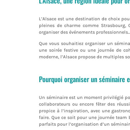
L’Alsace, une région idéale pour o
L’Alsace est une destination de choix pou
pleines de charme comme Strasbourg, Co
organiser des événements professionnels
Que vous souhaitiez organiser un séminai
une soirée festive ou une journée de co
moderne, l’Alsace propose de multiples so
Pourquoi organiser un séminaire 
Un séminaire est un moment privilégié pou
collaborateurs ou encore fêter des réuss
propice à l’inspiration, avec une gastron
faire. Que ce soit pour une journée team 
parfaits pour l’organisation d’un sémina