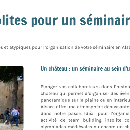
olites pour un séminai
s et atypiques pour l’organisation de votre séminaire en Als
Un château : un séminaire au sein d’u
Plongez vos collaborateurs dans l’histo
château qui permet d’organiser des évèn
panoramique sur la plaine ou en intérieu
Alsace offre une atmosphère dépaysante
dans notre passé. Idéal pour l’organis
activité de team building insolite 
olympiades médiévales ou encore un cl