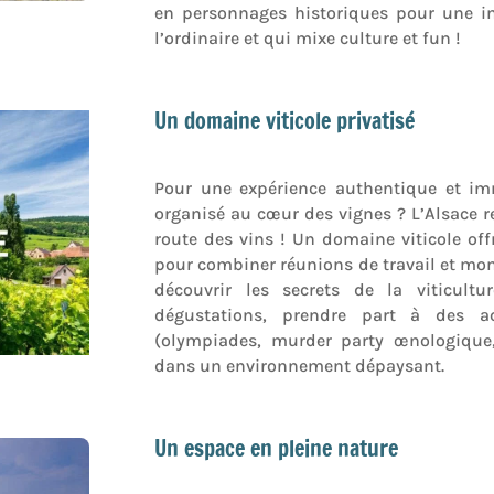
en personnages historiques pour une im
l’ordinaire et qui mixe culture et fun !
Un domaine viticole privatisé
Pour une expérience authentique et im
organisé au cœur des vignes ? L’Alsace 
route des vins ! Un domaine viticole off
pour combiner réunions de travail et mom
découvrir les secrets de la viticultu
dégustations, prendre part à des a
(olympiades, murder party œnologique,
dans un environnement dépaysant.
Un espace en pleine nature