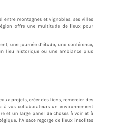
l entre montagnes et vignobles, ses villes
égion offre une multitude de lieux pour
ent, une journée d’étude, une conférence,
 un lieu historique ou une ambiance plus
ux projets, créer des liens, remercier des
rez à vos collaborateurs un environnement
re et un large panel de choses à voir et à
gique, l’Alsace regorge de lieux insolites