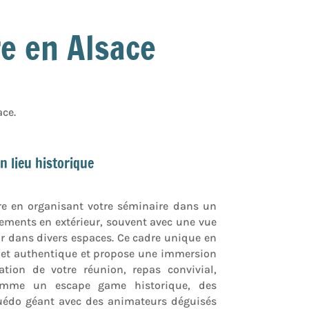
re en Alsace
ace.
n lieu historique
ire en organisant votre séminaire dans un
ements en extérieur, souvent avec une vue
r dans divers espaces. Ce cadre unique en
 et authentique et propose une immersion
ation de votre réunion, repas convivial,
comme un escape game historique, des
uédo géant avec des animateurs déguisés