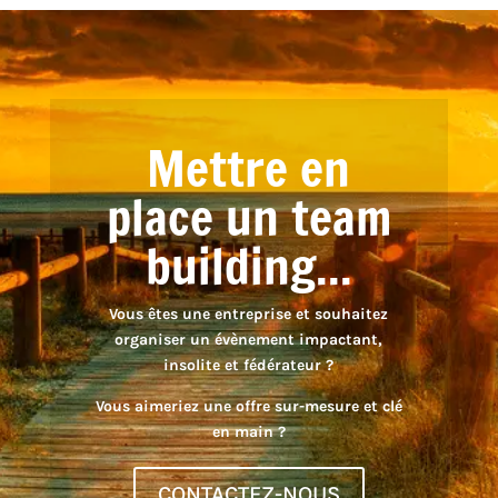
Mettre en
place un team
building...
Vous êtes une entreprise et souhaitez
organiser un évènement impactant,
insolite et fédérateur ?
Vous aimeriez une offre sur-mesure et clé
en main ?
CONTACTEZ-NOUS