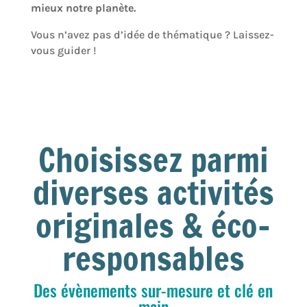
mieux notre planète.
Vous n’avez pas d’idée de thématique ? Laissez-
vous guider !
Choisissez parmi
diverses activités
originales & éco-
responsables
Des évènements sur-mesure et clé en
main