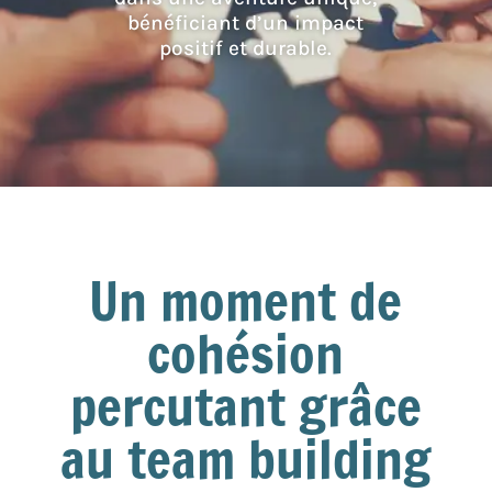
bénéficiant d’un impact
positif et durable.
Un moment de
cohésion
percutant grâce
au team building