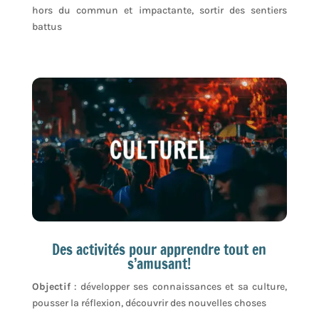
hors du commun et impactante, sortir des sentiers
battus
Des activités pour apprendre tout en
s’amusant!
Objectif
: développer ses connaissances et sa culture,
pousser la réflexion, découvrir des nouvelles choses