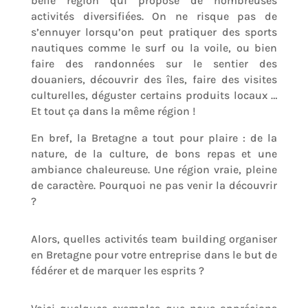
belle région qui propose de nombreuses
activités diversifiées. On ne risque pas de
s’ennuyer lorsqu’on peut pratiquer des sports
nautiques comme le surf ou la voile, ou bien
faire des randonnées sur le sentier des
douaniers, découvrir des îles, faire des visites
culturelles, déguster certains produits locaux …
Et tout ça dans la même région !
En bref, la Bretagne a tout pour plaire : de la
nature, de la culture, de bons repas et une
ambiance chaleureuse. Une région vraie, pleine
de caractère. Pourquoi ne pas venir la découvrir
?
Alors, quelles activités team building organiser
en Bretagne pour votre entreprise dans le but de
fédérer et de marquer les esprits ?