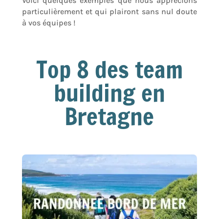
Voici quelques exemples que nous apprécions
particulièrement et qui plairont sans nul doute
à vos équipes !
Top 8 des team
building en
Bretagne