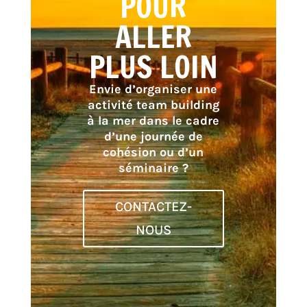
POUR
ALLER
PLUS LOIN
Envie d’organiser une
activité team building
à la mer dans le cadre
d’une journée de
cohésion ou d’un
séminaire ?
CONTACTEZ-
NOUS