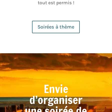
tout est permis !
Soirées à thème
Envie
d’organiser
une soirée de