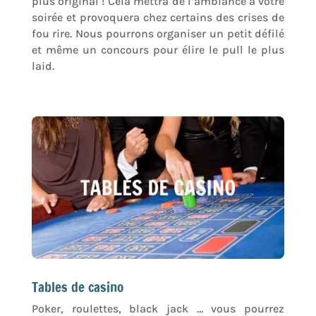
plus original ! Cela mettra de l’ambiance à votre
soirée et provoquera chez certains des crises de
fou rire. Nous pourrons organiser un petit défilé
et même un concours pour élire le pull le plus
laid.
Tables de casino
Poker, roulettes, black jack … vous pourrez