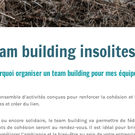
eam building insolite
rquoi organiser un team building pour mes équip
nsemble d’activités conçues pour renforcer la cohésion et l
s et créer du lien.
tif ou encore solidaire, le team building va permettre de fé
 de cohésion seront au rendez-vous. Il est idéal pour brise
 améliorer l’ambiance et le bien-être au sein de votre entrepri