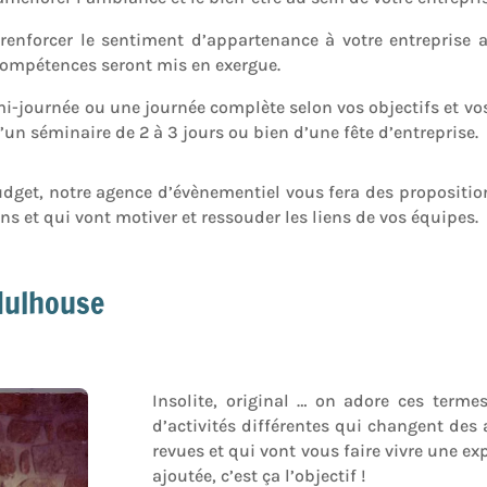
enforcer le sentiment d’appartenance à votre entreprise a
compétences seront mis en exergue.
i-journée ou une journée complète selon vos objectifs et vos 
’un séminaire de 2 à 3 jours ou bien d’une fête d’entreprise.
 budget, notre agence d’évènementiel vous fera des propositi
ns et qui vont motiver et ressouder les liens de vos équipes.
Mulhouse
Insolite, original … on adore ces terme
d’activités différentes qui changent des 
revues et qui vont vous faire vivre une ex
ajoutée, c’est ça l’objectif !