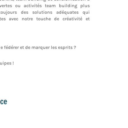
vertes ou activités team building plus
toujours des solutions adéquates qui
es avec notre touche de créativité et
e fédérer et de marquer les esprits ?
uipes !
ace