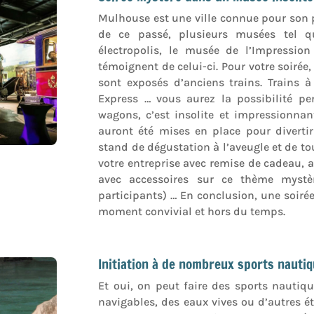
Mulhouse est une ville connue pour son p
de ce passé, plusieurs musées tel q
électropolis, le musée de l’Impression
témoignent de celui-ci. Pour votre soiré
sont exposés d’anciens trains. Trains à
Express … vous aurez la possibilité pen
wagons, c’est insolite et impressionnan
auront été mises en place pour divertir
stand de dégustation à l’aveugle et de to
votre entreprise avec remise de cadeau, a
avec accessoires sur ce thème myst
participants) … En conclusion, une soirée
moment convivial et hors du temps.
Initiation à de nombreux sports nauti
Et oui, on peut faire des sports nautiq
navigables, des eaux vives ou d’autres é