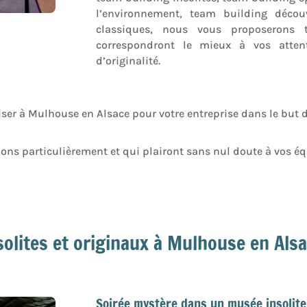
l’environnement, team building décou
classiques, nous vous proposerons 
correspondront le mieux à vos attent
d’originalité.
iser à Mulhouse en Alsace pour votre entreprise dans le but d
ns particulièrement et qui plairont sans nul doute à vos éq
solites et originaux à Mulhouse en Als
Soirée mystère dans un musée insolite