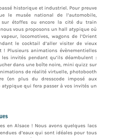
assé historique et industriel. Pour preuve
ue le musée national de l’automobile,
 sur étoffes ou encore la cité du train
e, nous vous proposons un hall atypique où
 vapeur, locomotives, wagons de l’Orient
dant le cocktail d’aller visiter de vieux
t ! Plusieurs animations évènementielles
 les invités pendant qu’ils déambulent :
ucher dans une boîte noire, mini quizz sur
nimations de réalité virtuelle, photobooth
ère (en plus du dresscode imposé aux
 atypique qui fera passer à vos invités un
ques
ues en Alsace ! Nous avons quelques lacs
tendues d’eaux qui sont idéales pour tous