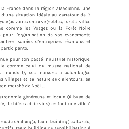
 la France dans la région alsacienne, une
e d’une situation idéale au carrefour de 3
sages variés entre vignobles, forêts, villes
agne comme les Vosges ou la Forêt Noire
e pour l’organisation de vos évènements
entive, soirées d’entreprise, réunions et
participants.
ue pour son passé industriel historique,
le comme celui du musée national de
 au monde !), ses maisons à colombages
s villages et sa nature aux alentours, sa
son marché de Noël …
astronomie généreuse et locale (à base de
, de bières et de vins) en font une ville à
mode challenge, team building culturels,
ortifs, team building de sensibilisation à