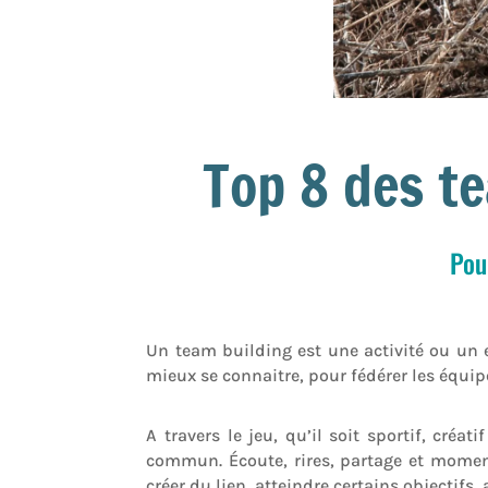
Top 8 des t
Pou
Un team building est une activité ou un e
mieux se connaitre, pour fédérer les équipe
A travers le jeu, qu’il soit sportif, créa
commun. Écoute, rires, partage et moments
créer du lien, atteindre certains objectifs,