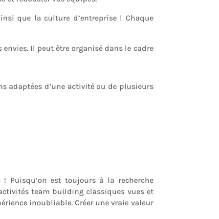
insi que la culture d’entreprise ! Chaque
envies. Il peut être organisé dans le cadre
ons adaptées d’une activité ou de plusieurs
s ! Puisqu’on est toujours à la recherche
activités team building classiques vues et
périence inoubliable. Créer une vraie valeur