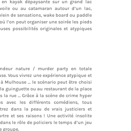
e en kayak dépaysante sur un grand lac
 voile ou au catamaran autour d’un lac,
 plein de sensations, wake board ou paddle
 l’on peut organiser une soirée les pieds
ses possibilités originales et atypiques
andeur nature / murder party en totale
se. Vous vivrez une expérience atypique et
à Mulhouse … le scénario peut être choisi
la guinguette ou au restaurant de la place
 la rue … Grâce à la scène de crime hyper
es avec les différents comédiens, tous
trez dans la peau de vrais justiciers et
re et ses raisons ! Une activité insolite
ans le rôle de policiers le temps d’un jeu
de groupe.