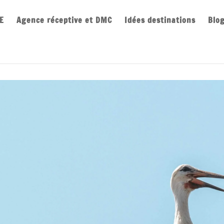
E
Agence réceptive et DMC
Idées destinations
Blo