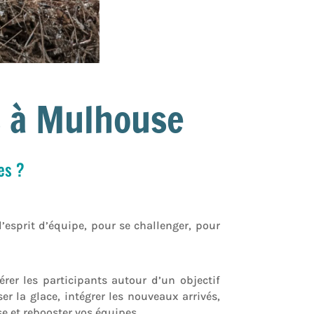
s à Mulhouse
es ?
’esprit d’équipe, pour se challenger, pour
dérer les participants autour d’un objectif
r la glace, intégrer les nouveaux arrivés,
se et rebooster vos équipes.