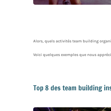
Alors, quels activités team building organ
Voici quelques exemples que nous apprécio
Top 8 des team building in